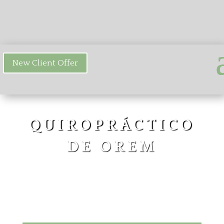
New Client Offer
QUIROPRÁCTICO
DE OREM