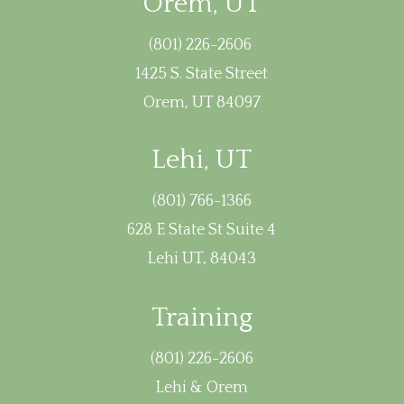
Orem, UT
(801) 226-2606
1425 S. State Street
Orem, UT 84097
Lehi, UT
(801) 766-1366
628 E State St Suite 4
Lehi UT, 84043
Training
(801) 226-2606
Lehi & Orem