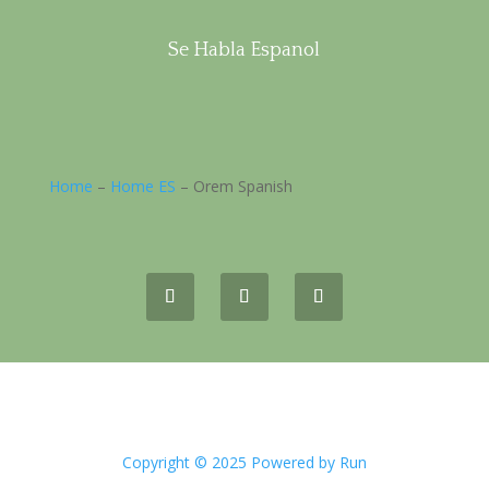
Se Habla Espanol
Home
–
Home ES
–
Orem Spanish
Copyright © 2025 Powered by Run